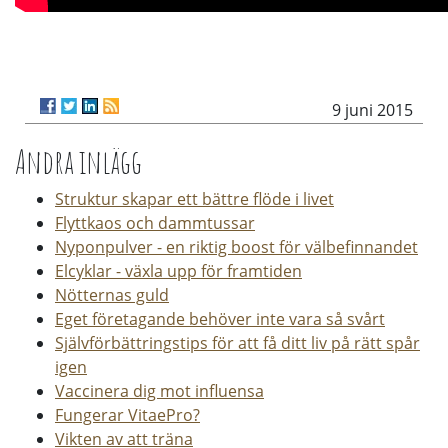
9 juni 2015
Andra inlägg
Struktur skapar ett bättre flöde i livet
Flyttkaos och dammtussar
Nyponpulver - en riktig boost för välbefinnandet
Elcyklar - växla upp för framtiden
Nötternas guld
Eget företagande behöver inte vara så svårt
Självförbättringstips för att få ditt liv på rätt spår
igen
Vaccinera dig mot influensa
Fungerar VitaePro?
Vikten av att träna