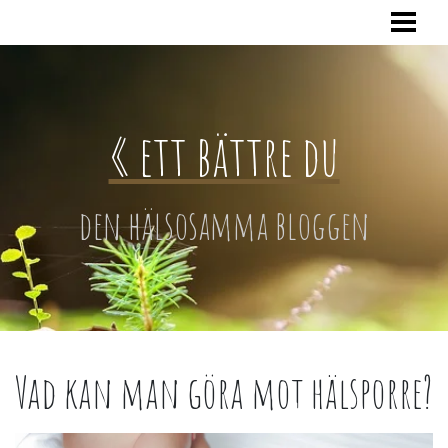
HEM
« ett bättre du
den hälsosamma bloggen
Vad kan man göra mot hälsporre?