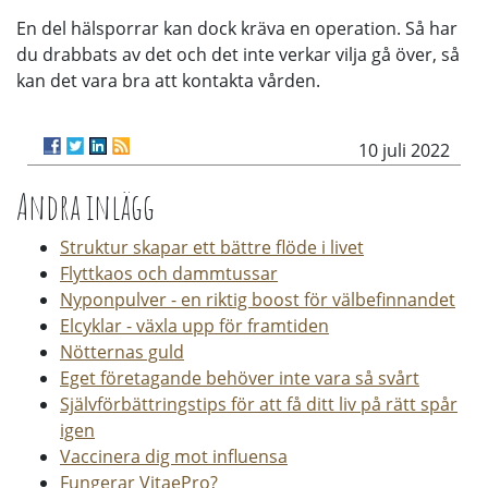
En del hälsporrar kan dock kräva en operation. Så har
du drabbats av det och det inte verkar vilja gå över, så
kan det vara bra att kontakta vården.
10 juli 2022
Andra inlägg
Struktur skapar ett bättre flöde i livet
Flyttkaos och dammtussar
Nyponpulver - en riktig boost för välbefinnandet
Elcyklar - växla upp för framtiden
Nötternas guld
Eget företagande behöver inte vara så svårt
Självförbättringstips för att få ditt liv på rätt spår
igen
Vaccinera dig mot influensa
Fungerar VitaePro?