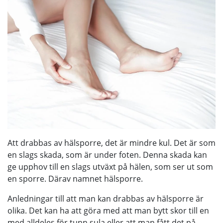
Att drabbas av hälsporre, det är mindre kul. Det är som
en slags skada, som är under foten. Denna skada kan
ge upphov till en slags utväxt på hälen, som ser ut som
en sporre. Därav namnet hälsporre.
Anledningar till att man kan drabbas av hälsporre är
olika. Det kan ha att göra med att man bytt skor till en
med alldeles för tunn sula eller att man fått det på