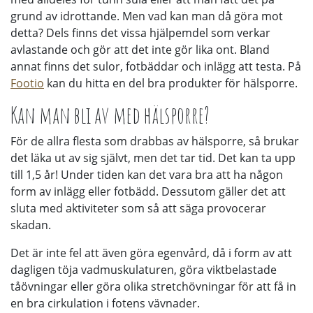
grund av idrottande. Men vad kan man då göra mot
detta? Dels finns det vissa hjälpemdel som verkar
avlastande och gör att det inte gör lika ont. Bland
annat finns det sulor, fotbäddar och inlägg att testa. På
Footio
kan du hitta en del bra produkter för hälsporre.
Kan man bli av med hälsporre?
För de allra flesta som drabbas av hälsporre, så brukar
det läka ut av sig självt, men det tar tid. Det kan ta upp
till 1,5 år! Under tiden kan det vara bra att ha någon
form av inlägg eller fotbädd. Dessutom gäller det att
sluta med aktiviteter som så att säga provocerar
skadan.
Det är inte fel att även göra egenvård, då i form av att
dagligen töja vadmuskulaturen, göra viktbelastade
tåövningar eller göra olika stretchövningar för att få in
en bra cirkulation i fotens vävnader.